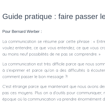
Guide pratique : faire passer
Pour Bernard Werber :
La communication se résume par cette phrase : « Entre 
voulez entendre, ce que vous entendez, ce que vous cr
au moins neuf possibilités de ne pas se comprendre. »
La communication est très difficile parce que nous somm
à s’exprimer et parce qu’on a des difficultés à écout
comment passer le bon message ?!
C’est étrange parce que maintenant que nous avons des o
pas ces moyens. Plus on a d’outils pour communiquer,
époque où la communication va prendre énormément d’imp