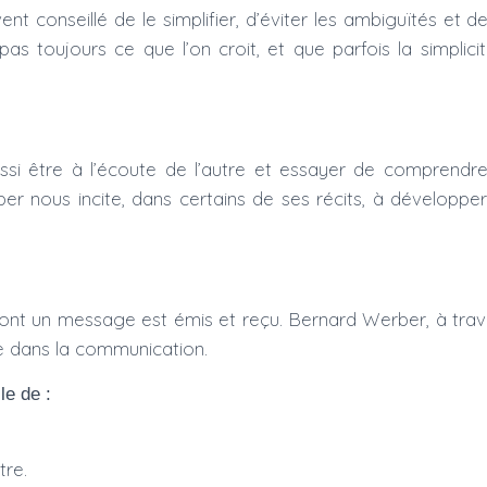
nt conseillé de le simplifier, d’éviter les ambiguïtés et d
pas toujours ce que l’on croit, et que parfois la simplici
 aussi être à l’écoute de l’autre et essayer de compre
er nous incite, dans certains de ses récits, à développe
dont un message est émis et reçu. Bernard Werber, à trav
e dans la communication.
le de :
tre.