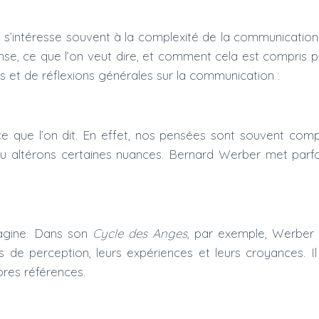
 s’intéresse souvent à la complexité de la communication
se, ce que l’on veut dire, et comment cela est compris par
es et de réflexions générales sur la communication :
ce que l’on dit. En effet, nos pensées sont souvent compl
 ou altérons certaines nuances. Bernard Werber met parfo
magine. Dans son
Cycle des Anges
, par exemple, Werber
tres de perception, leurs expériences et leurs croyances.
pres références.