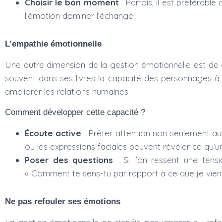
Choisir le bon moment
: Parfois, il est préférabl
l’émotion dominer l’échange.
L’empathie émotionnelle
Une autre dimension de la gestion émotionnelle est de
souvent dans ses livres la capacité des personnages à s
améliorer les relations humaines.
Comment développer cette capacité ?
Écoute active
: Prêter attention non seulement aux
ou les expressions faciales peuvent révéler ce qu’u
Poser des questions
: Si l’on ressent une tens
« Comment te sens-tu par rapport à ce que je viens
Ne pas refouler ses émotions