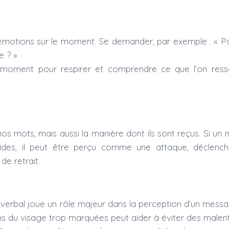
émotions sur le moment. Se demander, par exemple : « P
e ? »
 moment pour respirer et comprendre ce que l’on res
s mots, mais aussi la manière dont ils sont reçus. Si un 
alides, il peut être perçu comme une attaque, déclenc
de retrait.
verbal joue un rôle majeur dans la perception d’un messa
ions du visage trop marquées peut aider à éviter des malen