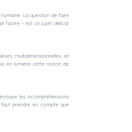
 humaine. La question de faire
 l’autre – est un sujet délicat
exes, multidimensionnelles, et
is en lumière cette notion de
 évoque les incompréhensions
 Il faut prendre en compte que