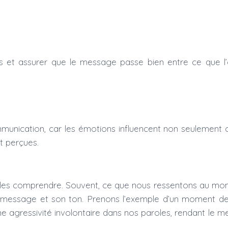
 et assurer que le message passe bien entre ce que l’o
mmunication, car les émotions influencent non seulement 
t perçues.
 de les comprendre. Souvent, ce que nous ressentons au m
re message et son ton. Prenons l’exemple d’un moment de 
e agressivité involontaire dans nos paroles, rendant le me