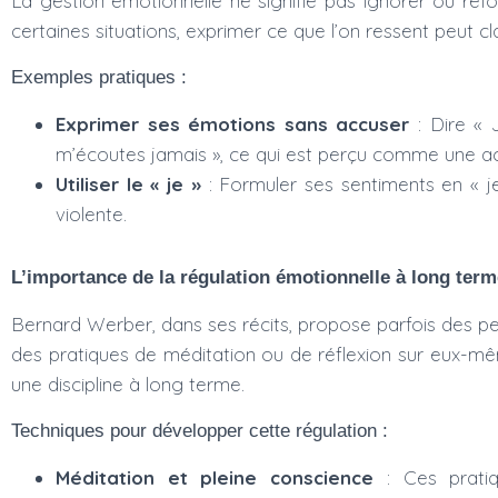
La gestion émotionnelle ne signifie pas ignorer ou re
certaines situations, exprimer ce que l’on ressent peut c
Exemples pratiques :
Exprimer ses émotions sans accuser
: Dire « 
m’écoutes jamais », ce qui est perçu comme une ac
Utiliser le « je »
: Formuler ses sentiments en « j
violente.
L’importance de la régulation émotionnelle à long term
Bernard Werber, dans ses récits, propose parfois des pe
des pratiques de méditation ou de réflexion sur eux-mêm
une discipline à long terme.
Techniques pour développer cette régulation :
Méditation et pleine conscience
: Ces prati