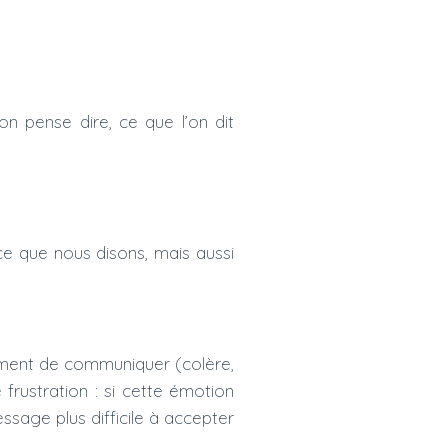
n pense dire, ce que l’on dit
ce que nous disons, mais aussi
oment de communiquer (colère,
frustration : si cette émotion
ssage plus difficile à accepter