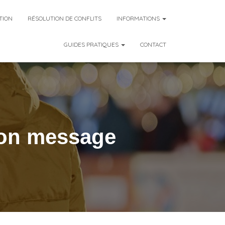
TION
RÉSOLUTION DE CONFLITS
INFORMATIONS
GUIDES PRATIQUES
CONTACT
 bon message