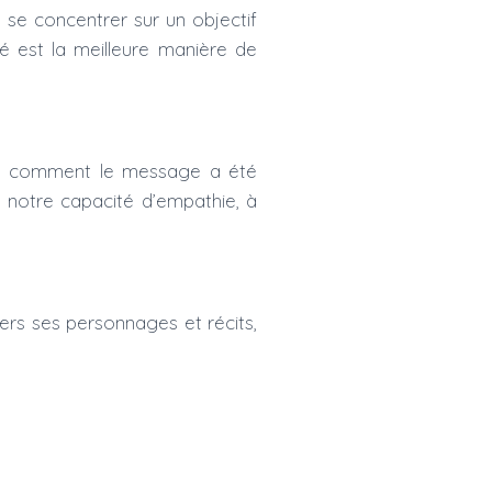
e se concentrer sur un objectif
té est la meilleure manière de
ndre comment le message a été
r notre capacité d’empathie, à
ers ses personnages et récits,