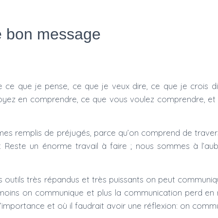
 le bon message
ce que je pense, ce que je veux dire, ce que je crois di
oyez en comprendre, ce que vous voulez comprendre, et 
es remplis de préjugés, parce qu’on comprend de travers,
er. Reste un énorme travail à faire ; nous sommes à l’au
utils très répandus et très puissants on peut communique
 moins on communique et plus la communication perd en
ortance et où il faudrait avoir une réflexion: on commu