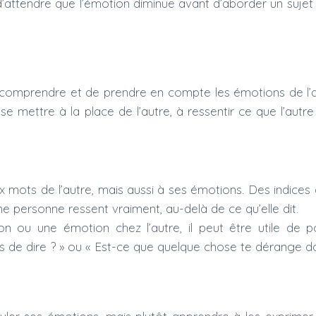
e d’attendre que l’émotion diminue avant d’aborder un sujet 
 comprendre et de prendre en compte les émotions de l’
e mettre à la place de l’autre, à ressentir ce que l’aut
 mots de l’autre, mais aussi à ses émotions. Des indices 
ne personne ressent vraiment, au-delà de ce qu’elle dit.
ion ou une émotion chez l’autre, il peut être utile de 
 de dire ? » ou « Est-ce que quelque chose te dérange dan