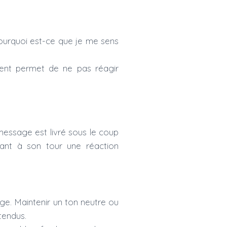
ourquoi est-ce que je me sens
sent permet de ne pas réagir
message est livré sous le coup
hant à son tour une réaction
ge. Maintenir un ton neutre ou
tendus.