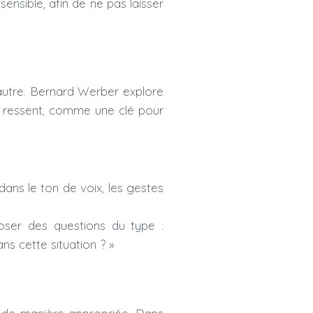
sensible, afin de ne pas laisser
autre. Bernard Werber explore
re ressent, comme une clé pour
dans le ton de voix, les gestes
poser des questions du type :
s cette situation ? »