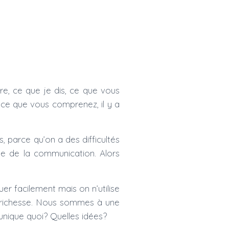
re, ce que je dis, ce que vous
ce que vous comprenez, il y a
 parce qu’on a des difficultés
be de la communication. Alors
r facilement mais on n’utilise
 richesse. Nous sommes à une
nique quoi? Quelles idées?