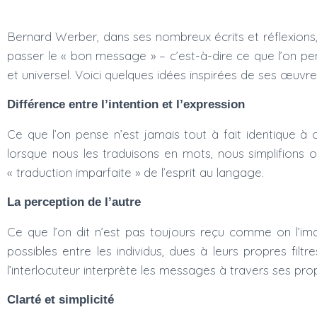
Bernard Werber, dans ses nombreux écrits et réflexions,
passer le « bon message » – c’est-à-dire ce que l’on pen
et universel. Voici quelques idées inspirées de ses œuvr
Différence entre l’intention et l’expression
Ce que l’on pense n’est jamais tout à fait identique à 
lorsque nous les traduisons en mots, nous simplifions
« traduction imparfaite » de l’esprit au langage.
La perception de l’autre
Ce que l’on dit n’est pas toujours reçu comme on l’i
possibles entre les individus, dues à leurs propres fil
l’interlocuteur interprète les messages à travers ses pro
Clarté et simplicité