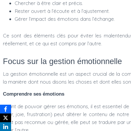
Chercher à être clair et précis.
Rester ouvert à l’écoute et à l’ajustement.
Gérer l’impact des émotions dans l’échange.
Ce sont des éléments clés pour éviter les malentendus
réellement, et ce qui est compris par l’autre.
Focus sur la gestion émotionnelle
La gestion émotionnelle est un aspect crucial de la co
la manière dont nous disons les choses et dont elles son
Comprendre ses émotions
Avant de pouvoir gérer ses émotions, il est essentiel
peur, joie, frustration) peut altérer le contenu de not
n’est pas reconnue ou gérée, elle peut se traduire par un
pour l’autre.