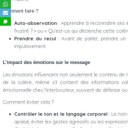
Comment faire ?
Auto-observation
: Apprendre à reconnaître ses 
frustré ? » ou « Qu’est-ce qui déclenche cette colèr
Prendre du recul
: Avant de parler, prendre un
impulsivement.
L’impact des émotions sur le message
Les émotions influencent non seulement le contenu de no
de la colère, même s’il contient des informations v
émotionnelle chez l’interlocuteur, souvent de défense ou 
Comment éviter cela ?
Contrôler le ton et le langage corporel
: Le non-
apaisé, éviter les gestes agressifs ou les express